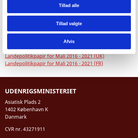
Tillad alle
Download
Tillad valgte
Afvis
Landepolitikpapir for Mali 2016 - 2021 (DK)
Landepolitikpapir for Mali 2016 - 2021 (UK)
Landepolitikpapir for Mali 2016 - 2021 (FR)
UDENRIGSMINISTERIET
Asiatisk Plads 2
1402 København K
Danmark
CVR nr. 43271911