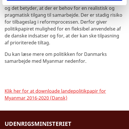
sandsynligvis forblive uløste et godt stykke tid endnu,
og det betyder, at der er behov for en realistisk og
pragmatisk tilgang til samarbejde. Der er stadig risiko
for tilbageslag i reformprocessen. Derfor giver
politikpapiret mulighed for en fleksibel anvendelse af
de danske indsatser og for, at der kan ske tilpasning
af prioriterede tiltag.
Du kan læse mere om politikken for Danmarks
samarbejde med Myanmar nedenfor.
Klik her for at downloade landepolitikpapir for
Myanmar 2016-2020 (Dansk)
UDENRIGSMINISTERIET