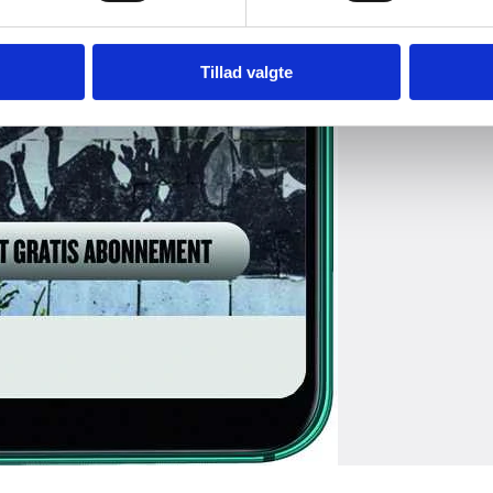
Tillad valgte