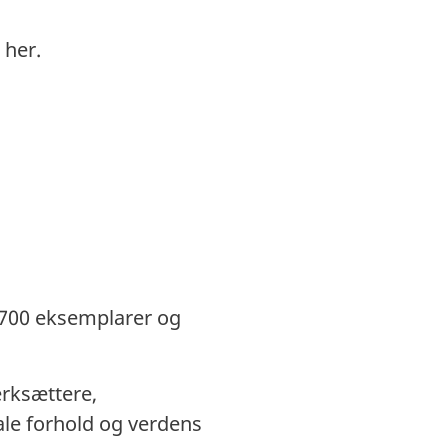
 her.
700 eksemplarer og
ærksættere,
ale forhold og verdens