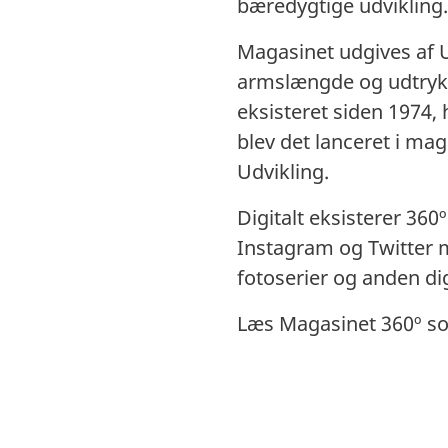
bæredygtige udvikling
Magasinet udgives af U
armslængde og udtrykk
eksisteret siden 1974, 
blev det lanceret i ma
Udvikling.
Digitalt eksisterer 36
Instagram og Twitter 
fotoserier og anden di
Læs
Magasinet 360
º s