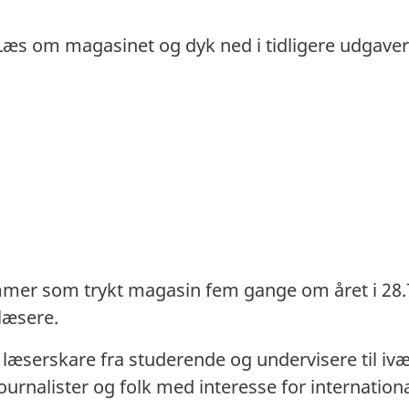
Læs om magasinet og dyk ned i tidligere udgaver
mer som trykt magasin fem gange om året i 28.
læsere.
læserskare fra studerende og undervisere til iv
ournalister og folk med interesse for internation