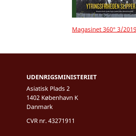
Magasinet 360° 3/201
UDENRIGSMINISTERIET
Asiatisk Plads 2
1402 København K
Danmark
CVR nr. 43271911