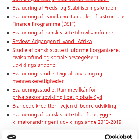
Evaluering af Freds- og Stabiliseringsfonden
Evaluering af Danida Sustainable Infrastructure
Finance Programme (DSIF)
Evaluering af dansk støtte til civilsamfundet
Review: Adgangen til vand i Afrika
Studie af dansk støtte til uformelt organiseret
civilsamfund og sociale bevægelser i
udviklingslandene
Evalueringsstudie: Digital udvikling og
menneskerettigheder
Evalueringsstudie: Rammevilkår for
privatsektorudvikling i det globale Syd
Blandede kreditter - vejen til bedre udvikling
Evaluering af dansk støtte til at forebygge
klimaforandringer i udviklingslande 2013-2019