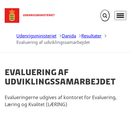
Fold søgefelt u
Menu
Gå til forsiden
Udenrigsministeriet
Danida
Resultater
Evaluering af udviklingssamarbejdet
Evaluering af
udviklingssamarbejdet
Evalueringerne udgives af kontoret for Evaluering,
Læring og Kvalitet (LÆRING)