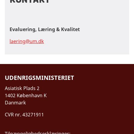
Evaluering, Læring & Kvalitet
laering@um.dk
UDENRIGSMINISTERIET
Asiatisk Plads 2
1402 København K
Danmark
CVR nr. 43271911
Tilgængelighedserklæringer: