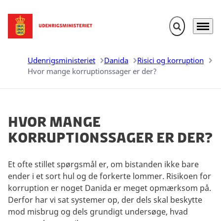
Fold søgefelt u
Menu
Gå til forsiden
Udenrigsministeriet
Danida
Risici og korruption
Hvor mange korruptionssager er der?
Hvor mange
korruptionssager er der?
Et ofte stillet spørgsmål er, om bistanden ikke bare
ender i et sort hul og de forkerte lommer. Risikoen for
korruption er noget Danida er meget opmærksom på.
Derfor har vi sat systemer op, der dels skal beskytte
mod misbrug og dels grundigt undersøge, hvad