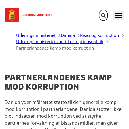
Fold søgefelt u
Menu
Gå til forsiden
Udenrigsministeriet
Danida
Risici og korruption
Udenrigsministeriets anti-korruptionspolitik
Partnerlandenes kamp mod korruption
Partnerlandenes kamp
mod korruption
Danida yder målrettet støtte til den generelle kamp
mod korruption i partnerlandene. Danida støtter ikke
blot indsatsen mod korruption ved at styrke
partnernes forvaltning af bistandsmidler, men giver