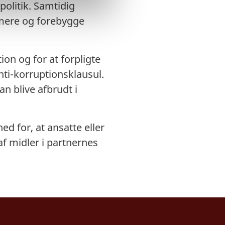
politik. Samtidig
imere og forebygge
ion og for at forpligte
nti-korruptionsklausul.
n blive afbrudt i
ed for, at ansatte eller
f midler i partnernes