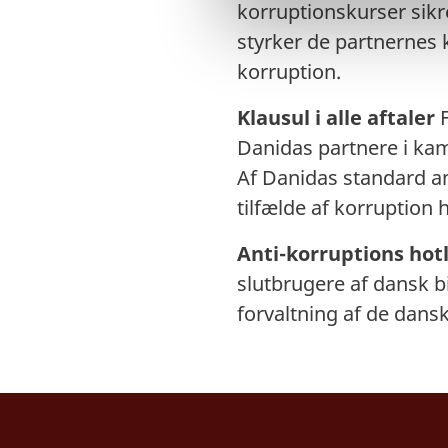
korruptionskurser sikr
a
styrker de partnernes 
l
korruption.
g
Klausul i alle aftaler
Danidas partnere i kam
Af Danidas standard an
tilfælde af korruption
Anti-korruptions hot
slutbrugere af dansk 
forvaltning af de dans