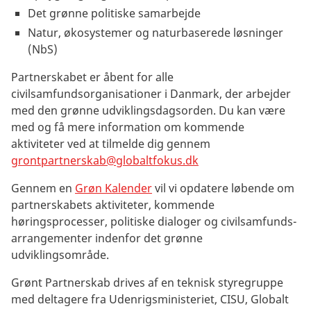
Det grønne politiske samarbejde
Natur, økosystemer og naturbaserede løsninger
(NbS)
Partnerskabet er åbent for alle
civilsamfundsorganisationer i Danmark, der arbejder
med den grønne udviklingsdagsorden. Du kan være
med og få mere information om kommende
aktiviteter ved at tilmelde dig gennem
grontpartnerskab@globaltfokus.dk
Gennem en
Grøn Kalender
vil vi opdatere løbende om
partnerskabets aktiviteter, kommende
høringsprocesser, politiske dialoger og civilsamfunds-
arrangementer indenfor det grønne
udviklingsområde.
Grønt Partnerskab drives af en teknisk styregruppe
med deltagere fra Udenrigsministeriet, CISU, Globalt