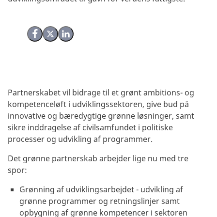
Del på Facebook
Del på X (Twitter)
Del på LinkedIn
Partnerskabet vil bidrage til et grønt ambitions- og
kompetenceløft i udviklingssektoren, give bud på
innovative og bæredygtige grønne løsninger, samt
sikre inddragelse af civilsamfundet i politiske
processer og udvikling af programmer.
Det grønne partnerskab arbejder lige nu med tre
spor:
Grønning af udviklingsarbejdet - udvikling af
grønne programmer og retningslinjer samt
opbygning af grønne kompetencer i sektoren