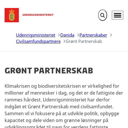
Fold søgefelt u
Menu
Gå til forsiden
Udenrigsministeriet
Danida
Partnerskaber
Civilsamfundspartnere
Grønt Partnerskab
Grønt Partnerskab
Klimakrisen og biodiversitetskrisen er virkelighed for
millioner af mennesker i dag, og det er de fattigste der
rammes hårdest. Udenrigsministeriet har derfor
indgået et Grønt Partnerskab med civilsamfundet.
Sammen vil vi fokusere på at udvikle politik, opbygge
kapacitet og dele viden om grønne løsninger på
udviklingsområdet til gavn for verdens fattigste.