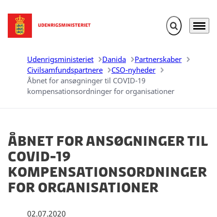
Fold søgefelt u
Menu
Gå til forsiden
Udenrigsministeriet
Danida
Partnerskaber
Civilsamfundspartnere
CSO-nyheder
Åbnet for ansøgninger til COVID-19
kompensationsordninger for organisationer
Åbnet for ansøgninger til
COVID-19
kompensationsordninger
for organisationer
02.07.2020