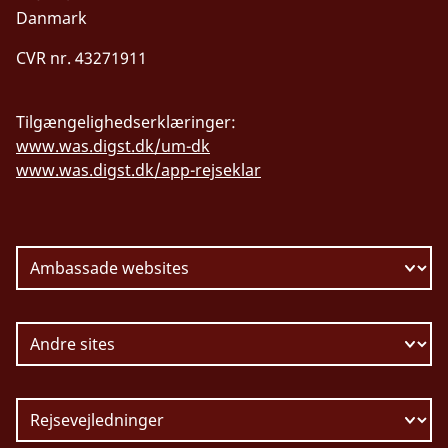
Danmark
CVR nr. 43271911
Tilgængelighedserklæringer:
www.was.digst.dk/um-dk
www.was.digst.dk/app-rejseklar