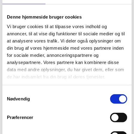
Geografisk skal
indsatserne have fokus på Ukraine,
Moldova og Georgien, mens medietemaet tillige gerne
Denne hjemmeside bruger cookies
ses at omfatte regionale aktiviteter i de resterende af
Vi bruger cookies til at tilpasse vores indhold og
EU’s østlige naboskabslande.
annoncer, til at vise dig funktioner til sociale medier og til
at analysere vores trafik. Vi deler også oplysninger om
din brug af vores hjemmeside med vores partnere inden
for sociale medier, annonceringspartnere og
analysepartnere. Vores partnere kan kombinere disse
Med dette åbne
’Call for Proposal’ inviteres
data med andre oplysninger, du har givet dem, eller som
civilsamfundsorganisationer til at fremsende
de har indsamlet fra din brug af deres tjenester.
projektforslag inden for de to definerede temaer. Der
forventes ydet bevilling til en, maksimalt to,
S
ansøgninger inden for hvert af de to temaer.
Nødvendig
a
m
t
Præferencer
Ansøgningerne skal udarbejdes i henhold til
y
’vejledningen for udarbejdelse af ansøgning’ (bilag 1)
k