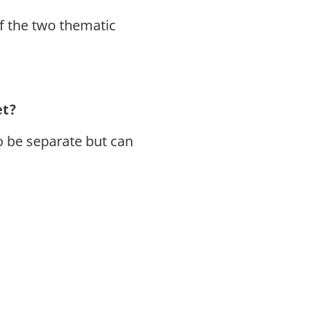
of the two thematic
et?
o be separate but can