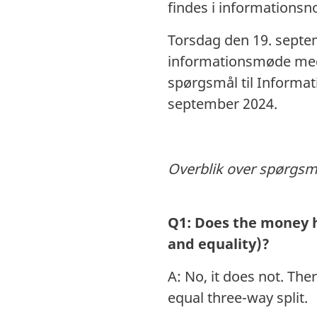
findes i informations
Torsdag den 19. septem
informationsmøde med m
spørgsmål til Informat
september 2024.
Overblik over spørgsm
Q1: Does the money h
and equality)?
A: No, it does not. Ther
equal three-way split.