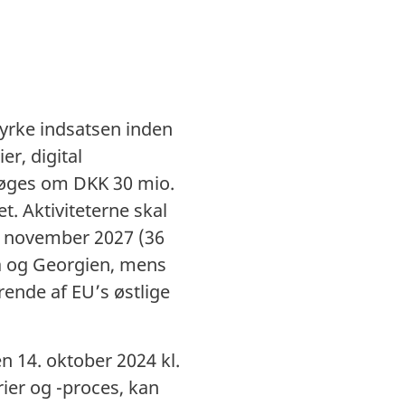
yrke indsatsen inden
ier, digital
søges om DKK 30 mio.
t. Aktiviteterne skal
 november 2027 (36
a og Georgien, mens
rende af EU’s østlige
 14. oktober 2024 kl.
ier og -proces, kan