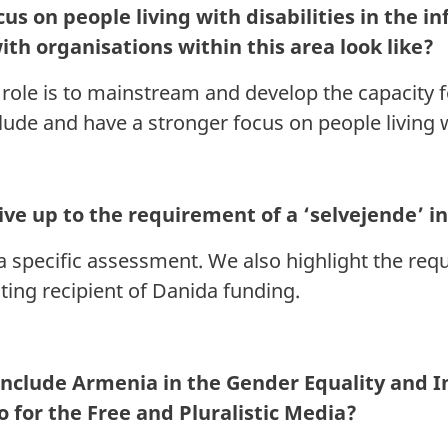
us on people living with disabilities in the 
th organisations within this area look like?
s role is to mainstream and develop the capacity 
lude and have a stronger focus on people living wi
live up to the requirement of a ‘selvejende’ i
 a specific assessment. We also highlight the req
ting recipient of Danida funding.
to include Armenia in the Gender Equality and
 do for the Free and Pluralistic Media?