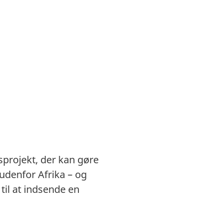
gsprojekt, der kan gøre
 udenfor Afrika – og
til at indsende en