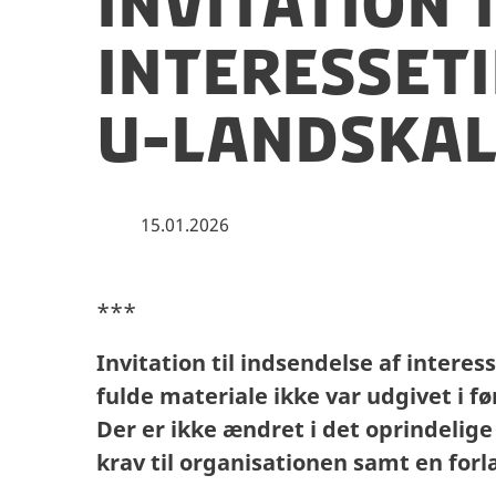
Invitation 
interesset
U-landskal
15.01.2026
***
Invitation til indsendelse af intere
fulde materiale ikke var udgivet i f
Der er ikke ændret i det oprindelig
krav til organisationen samt en forl