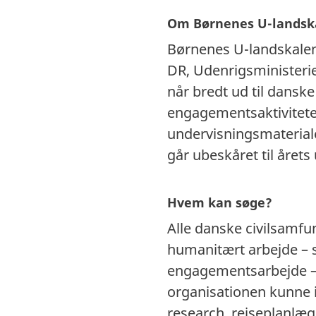
Om Børnenes U-landsk
Børnenes U-landskalend
DR, Udenrigsministerie
når bredt ud til dans
engagementsaktivitete
undervisningsmateriale
går ubeskåret til årets
Hvem kan søge?
Alle danske civilsamfu
humanitært arbejde – 
engagementsarbejde – 
organisationen kunne 
research, rejseplanlæg