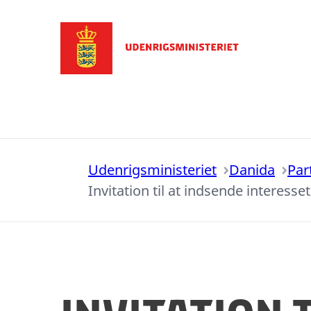
Gå til forsiden
Udenrigsministeriet
Danida
Par
Invitation til at indsende interes