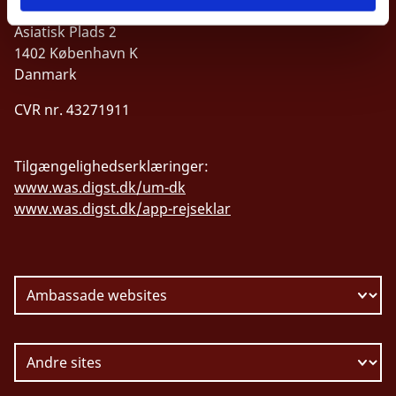
UDENRIGSMINISTERIET
Asiatisk Plads 2
1402 København K
Danmark
CVR nr. 43271911
Tilgængelighedserklæringer:
www.was.digst.dk/um-dk
www.was.digst.dk/app-rejseklar