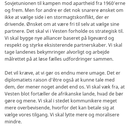
Sovjetunionen til kampen mod apartheid fra 1960’erne
og frem. Men for andre er det nok snarere ønsket om
ikke at vælge side i en stormagtskonflikt, der er
drivende. Ønsket om at være fri til selv at vælge sine
partnere. Det skal vi i Vesten forholde os strategisk til.
Vi skal bygge nye alliancer baseret på ligeværd og
respekt og styrke eksisterende partnerskaber. Vi skal
tage landenes bekymringer alvorligt og arbejde
målrettet på at løse fælles udfordringer sammen.
Det vil kræve, at vi gør os endnu mere umage. Det er
diplomatiets raison d’être også at kunne tale med
dem, der mener noget andet end os. Vi skal væk fra, at
Vesten blot fortæller de afrikanske lande, hvad de bør
gøre og mene. Vi skal i stedet kommunikere meget
mere overbevisende, hvorfor det kan betale sig at
vælge vores tilgang. Vi skal lytte mere og moralisere
mindre.