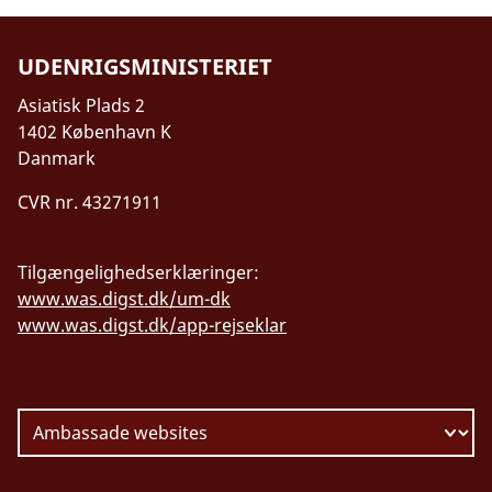
UDENRIGSMINISTERIET
Asiatisk Plads 2
1402 København K
Danmark
CVR nr. 43271911
Tilgængelighedserklæringer:
www.was.digst.dk/um-dk
www.was.digst.dk/app-rejseklar