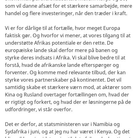
som vil danne afsæt for et stærkere samarbejde, mere
handel og flere investeringer, når den træder i kraft.
Vi er for dårlige til at fortælle, hvor meget Europa
faktisk gør. Og hvorfor vi mener, at vores tilgang til at
understøtte Afrikas potentiale er den rette. De
europæiske lande skal derfor mere på banen og
styrke deres indsats i Afrika. Vi skal blive bedre til at
forstå, hvad de afrikanske lande efterspørger og
forventer. Og komme med relevante tilbud, der kan
styrke vores partnerskaber på kontinentet. Det vil
samtidig skabe et stærkere værn mod, at aktører som
Kina og Rusland overtager fortællingen om, hvad der
er rigtigt og forkert, og hvad der er løsningerne på de
udfordringer, vi står overfor.
Det er derfor, at statsministeren var i Namibia og
Sydafrika i juni, og at jeg nu har været i Kenya. Og det