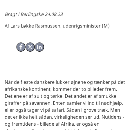
Bragt i Berlingske 24.08.23
Af Lars Løkke Rasmussen, udenrigsminister (M)
Del på Facebook
Del på X (Twitter)
Del på LinkedIn
Når de fleste danskere lukker øjnene og tænker på det
afrikanske kontinent, kommer der to billeder frem.
Det ene er af sult og tørke. Det andet er af smukke
giraffer på savannen. Enten samler vi ind til nødhjælp,
eller også tager vi på safari. Sådan i grove træk. Men
det er ikke helt sådan, virkeligheden ser ud. Nutidens -
og fremtidens - billede af Afrika, er også en