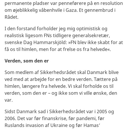
permanente pladser var penneførere på en resolution
om øjeblikkelig våbenhvile i Gaza. Et gennembrud i
Rådet.
I den forstand forholder jeg mig optimistisk og
realistisk ligesom FNs tidligere generalsekretær,
svenske Dag Hammarskjöld: »FN blev ikke skabt for at
få os til himlen, men for at frelse os fra helvede«.
Verden, som den er
Som medlem af Sikkerhedsrådet skal Danmark blive
ved med at arbejde for en bedre verden. Tættere på
himlen, længere fra helvede. Vi skal forholde os til
verden, som den er – og ikke som vi ville ønske, den
var.
Sidst Danmark sad i Sikkerhedsrådet var i 2005 og
2006. Det var før finanskrise, før pandemi, før
Ruslands invasion af Ukraine og før Hamas’