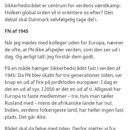
Sikkerhedsrådet er centrum for verdens værdikamp:
Hvilken global orden vil vi orientere os efter? Den
debat skal Danmark selvfølgelig tage del i.
FN af 1945
Når jeg mødes med kolleger uden for Europa, nævner
de ofte, at FN ikke afspejler verden, som den ser ud i
dag. Og ærligt talt: Jeg forstår dem godt.
På en måde hænger Sikkerhedsrådet fast i verden af
1945: Da FN blev skabt for tre generationer siden, var
knap en ud af fire på jordkloden europæer. I dag er
det en ud af syv. I 2050 er det en ud af ti. Alligevel har
Europa to faste medlemmer – tre, hvis man tæller
Rusland med – mens de afrikanske lande har nul.
Indien, verdens folkerigeste land, har heller ingen fast
plads. Det går ikke.
Rådet skal da følge med tiden. Derfor støtter vi fra