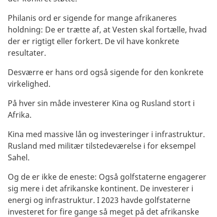
Philanis ord er sigende for mange afrikaneres
holdning: De er trætte af, at Vesten skal fortælle, hvad
der er rigtigt eller forkert. De vil have konkrete
resultater.
Desværre er hans ord også sigende for den konkrete
virkelighed.
På hver sin måde investerer Kina og Rusland stort i
Afrika.
Kina med massive lån og investeringer i infrastruktur.
Rusland med militær tilstedeværelse i for eksempel
Sahel.
Og de er ikke de eneste: Også golfstaterne engagerer
sig mere i det afrikanske kontinent. De investerer i
energi og infrastruktur. I 2023 havde golfstaterne
investeret for fire gange så meget på det afrikanske