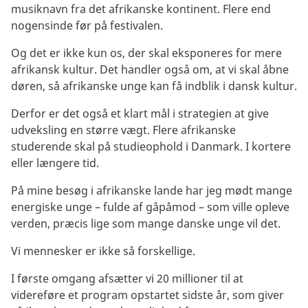
musiknavn fra det afrikanske kontinent. Flere end
nogensinde før på festivalen.
Og det er ikke kun os, der skal eksponeres for mere
afrikansk kultur. Det handler også om, at vi skal åbne
døren, så afrikanske unge kan få indblik i dansk kultur.
Derfor er det også et klart mål i strategien at give
udveksling en større vægt. Flere afrikanske
studerende skal på studieophold i Danmark. I kortere
eller længere tid.
På mine besøg i afrikanske lande har jeg mødt mange
energiske unge – fulde af gåpåmod – som ville opleve
verden, præcis lige som mange danske unge vil det.
Vi mennesker er ikke så forskellige.
I første omgang afsætter vi 20 millioner til at
videreføre et program opstartet sidste år, som giver