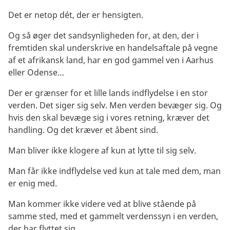
Det er netop dét, der er hensigten.
Og så øger det sandsynligheden for, at den, der i
fremtiden skal underskrive en handelsaftale på vegne
af et afrikansk land, har en god gammel ven i Aarhus
eller Odense…
Der er grænser for et lille lands indflydelse i en stor
verden. Det siger sig selv. Men verden bevæger sig. Og
hvis den skal bevæge sig i vores retning, kræver det
handling. Og det kræver et åbent sind.
Man bliver ikke klogere af kun at lytte til sig selv.
Man får ikke indflydelse ved kun at tale med dem, man
er enig med.
Man kommer ikke videre ved at blive stående på
samme sted, med et gammelt verdenssyn i en verden,
der har flyttet sig.