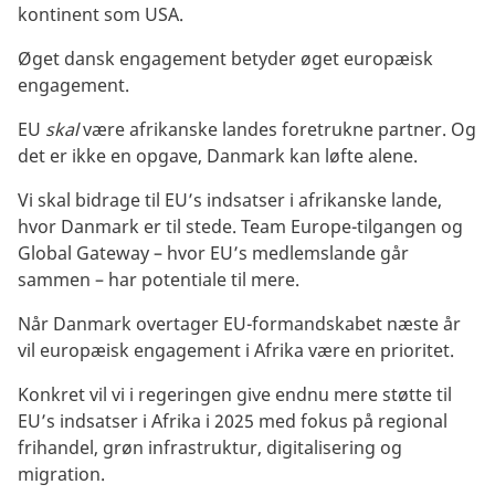
kontinent som USA.
Øget dansk engagement betyder øget europæisk
engagement.
EU
skal
være afrikanske landes foretrukne partner. Og
det er ikke en opgave, Danmark kan løfte alene.
Vi skal bidrage til EU’s indsatser i afrikanske lande,
hvor Danmark er til stede. Team Europe-tilgangen og
Global Gateway – hvor EU’s medlemslande går
sammen – har potentiale til mere.
Når Danmark overtager EU-formandskabet næste år
vil europæisk engagement i Afrika være en prioritet.
Konkret vil vi i regeringen give endnu mere støtte til
EU’s indsatser i Afrika i 2025 med fokus på regional
frihandel, grøn infrastruktur, digitalisering og
migration.