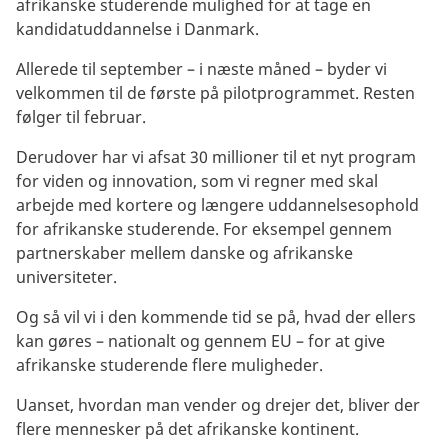
afrikanske studerende mulighed for at tage en
kandidatuddannelse i Danmark.
Allerede til september – i næste måned – byder vi
velkommen til de første på pilotprogrammet. Resten
følger til februar.
Derudover har vi afsat 30 millioner til et nyt program
for viden og innovation, som vi regner med skal
arbejde med kortere og længere uddannelsesophold
for afrikanske studerende. For eksempel gennem
partnerskaber mellem danske og afrikanske
universiteter.
Og så vil vi i den kommende tid se på, hvad der ellers
kan gøres – nationalt og gennem EU – for at give
afrikanske studerende flere muligheder.
Uanset, hvordan man vender og drejer det, bliver der
flere mennesker på det afrikanske kontinent.