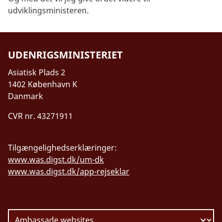
udviklingsministeren.
UDENRIGSMINISTERIET
Asiatisk Plads 2
1402 København K
Danmark
CVR nr. 43271911
Tilgængelighedserklæringer:
www.was.digst.dk/um-dk
www.was.digst.dk/app-rejseklar