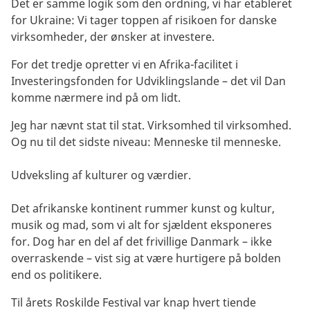
Det er samme logik som den ordning, vi har etableret
for Ukraine: Vi tager toppen af risikoen for danske
virksomheder, der ønsker at investere.
For det tredje opretter vi en Afrika-facilitet i
Investeringsfonden for Udviklingslande – det vil Dan
komme nærmere ind på om lidt
.
Jeg har nævnt stat til stat. Virksomhed til virksomhed.
Og nu til det sidste niveau: Menneske til menneske.
Udveksling af kulturer og værdier.
Det afrikanske kontinent rummer kunst og kultur,
musik og mad, som vi alt for sjældent eksponeres
for. Dog har en del af det frivillige Danmark – ikke
overraskende – vist sig at være hurtigere på bolden
end os politikere.
Til årets Roskilde Festival var knap hvert tiende