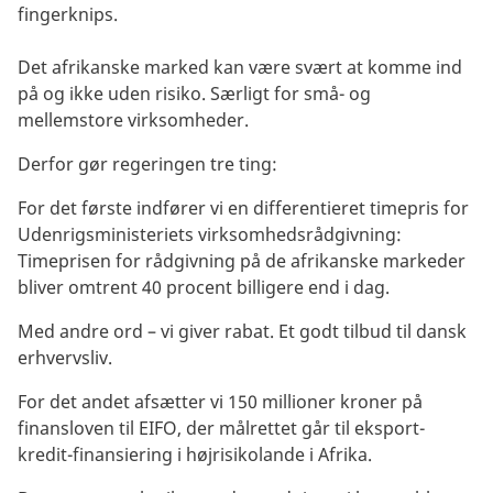
fingerknips.
Det afrikanske marked kan være svært at komme ind
på og ikke uden risiko. Særligt for små- og
mellemstore virksomheder.
Derfor gør regeringen tre ting:
For det første indfører vi en differentieret timepris for
Udenrigsministeriets virksomhedsrådgivning:
Timeprisen for rådgivning på de afrikanske markeder
bliver omtrent 40 procent billigere end i dag.
Med andre ord – vi giver rabat. Et godt tilbud til dansk
erhvervsliv.
For det andet afsætter vi 150 millioner kroner på
finansloven til EIFO, der målrettet går til eksport-
kredit-finansiering i højrisikolande i Afrika.