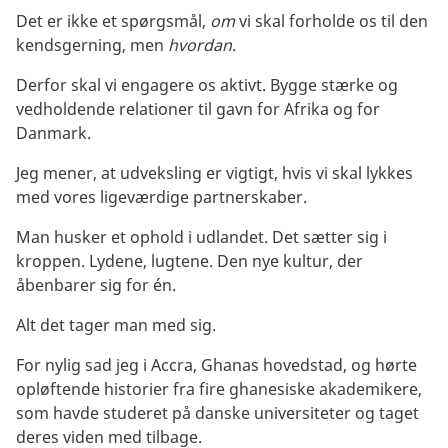
Det er ikke et spørgsmål,
om
vi skal forholde os til den
kendsgerning, men
hvordan
.
Derfor skal vi engagere os aktivt. Bygge stærke og
vedholdende relationer til gavn for Afrika og for
Danmark.
Jeg mener, at udveksling er vigtigt, hvis vi skal lykkes
med vores ligeværdige partnerskaber.
Man husker et ophold i udlandet. Det sætter sig i
kroppen. Lydene, lugtene. Den nye kultur, der
åbenbarer sig for én.
Alt det tager man med sig.
For nylig sad jeg i Accra, Ghanas hovedstad, og hørte
opløftende historier fra fire ghanesiske akademikere,
som havde studeret på danske universiteter og taget
deres viden med tilbage.