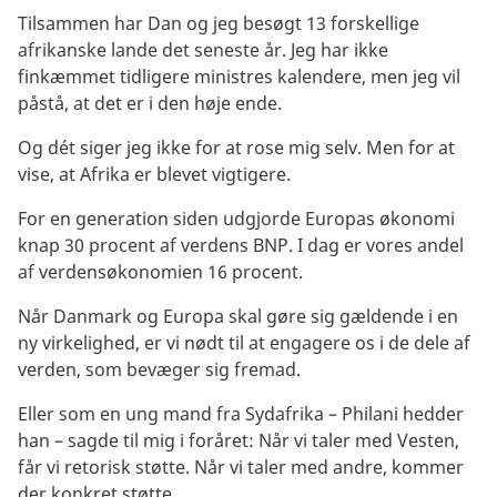
Tilsammen har Dan og jeg besøgt 13 forskellige
afrikanske lande det seneste år. Jeg har ikke
finkæmmet tidligere ministres kalendere, men jeg vil
påstå, at det er i den høje ende.
Og dét siger jeg ikke for at rose mig selv. Men for at
vise, at Afrika er blevet vigtigere.
For en generation siden udgjorde Europas økonomi
knap 30 procent af verdens BNP. I dag er vores andel
af verdensøkonomien 16 procent.
Når Danmark og Europa skal gøre sig gældende i en
ny virkelighed, er vi nødt til at engagere os i de dele af
verden, som bevæger sig fremad.
Eller som en ung mand fra Sydafrika – Philani hedder
han – sagde til mig i foråret: Når vi taler med Vesten,
får vi retorisk støtte. Når vi taler med andre, kommer
der konkret støtte.