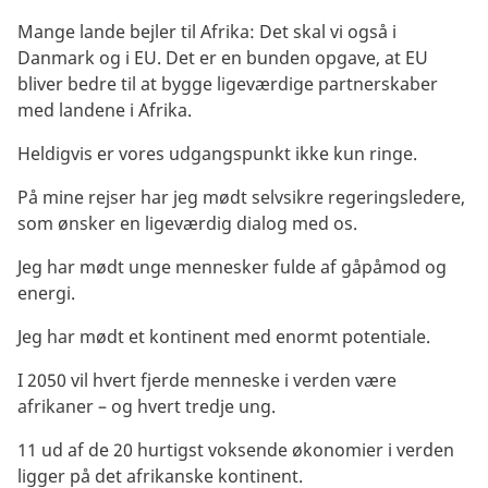
Mange lande bejler til Afrika: Det skal vi også i
Danmark og i EU. Det er en bunden opgave, at EU
bliver bedre til at bygge ligeværdige partnerskaber
med landene i Afrika.
Heldigvis er vores udgangspunkt ikke kun ringe.
På mine rejser har jeg mødt selvsikre regeringsledere,
som ønsker en ligeværdig dialog med os.
Jeg har mødt unge mennesker fulde af gåpåmod og
energi.
Jeg har mødt et kontinent med enormt potentiale.
I 2050 vil hvert fjerde menneske i verden være
afrikaner – og hvert tredje ung.
11 ud af de 20 hurtigst voksende økonomier i verden
ligger på det afrikanske kontinent.