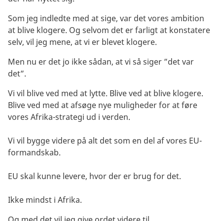
Som jeg indledte med at sige, var det vores ambition
at blive klogere. Og selvom det er farligt at konstatere
selv, vil jeg mene, at vi er blevet klogere.
Men nu er det jo ikke sådan, at vi så siger ”det var
det”.
Vi vil blive ved med at lytte. Blive ved at blive klogere.
Blive ved med at afsøge nye muligheder for at føre
vores Afrika-strategi ud i verden.
Vi vil bygge videre på alt det som en del af vores EU-
formandskab.
EU skal kunne levere, hvor der er brug for det.
Ikke mindst i Afrika.
Og med det vil jeg give ordet videre til