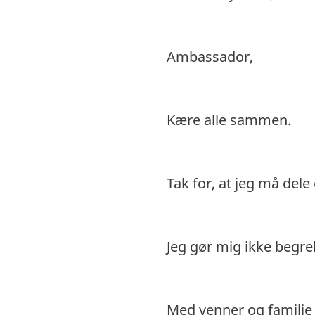
Ambassador,
Kære alle sammen.
Tak for, at jeg må dele
Jeg gør mig ikke begre
Med venner og familie 