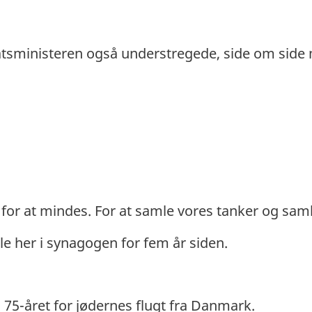
tsministeren også understregede, side om side 
en for at mindes. For at samle vores tanker og sa
le her i synagogen for fem år siden.
75-året for jødernes flugt fra Danmark.