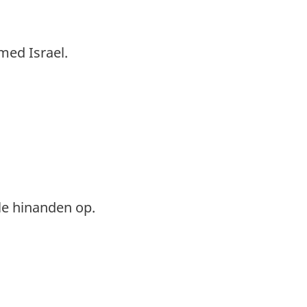
med Israel.
mle hinanden op.