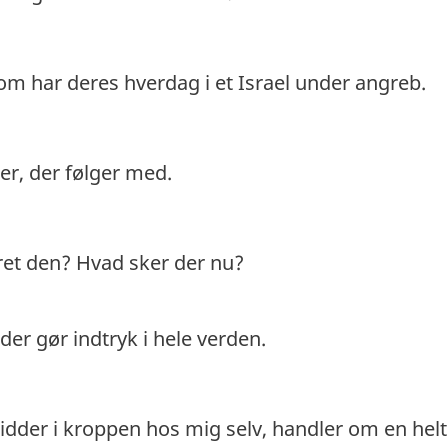
som har deres hverdag i et Israel under angreb.
r, der følger med.
ret den? Hvad sker der nu?
 der gør indtryk i hele verden.
idder i kroppen hos mig selv, handler om en helt