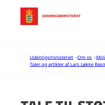
Gå til forsiden
Udenrigsministeriet
Om os
Min
Taler og artikler af Lars Løkke Ra