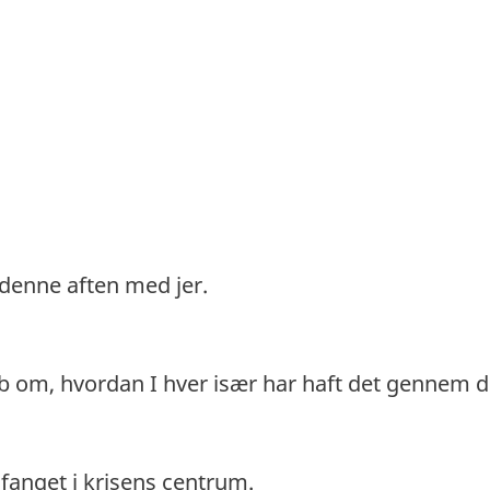
 denne aften med jer.
b om, hvordan I hver især har haft det gennem d
fanget i krisens centrum.