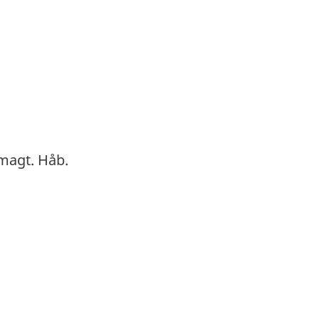
fmagt. Håb.