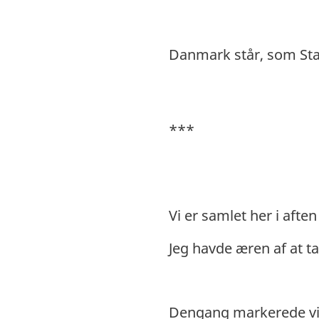
Danmark står, som Sta
***
Vi er samlet her i aft
Jeg havde æren af at ta
Dengang markerede vi 