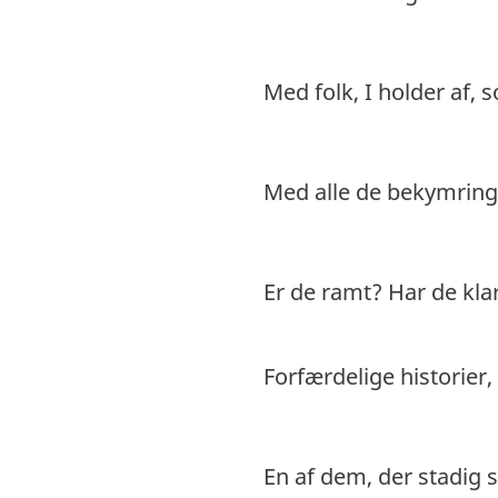
Med folk, I holder af, 
Med alle de bekymringe
Er de ramt? Har de kla
Forfærdelige historier,
En af dem, der stadig s