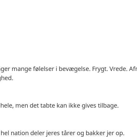
nger mange følelser i bevægelse. Frygt. Vrede. A
ghed.
t hele, men det tabte kan ikke gives tilbage.
 hel nation deler jeres tårer og bakker jer op.