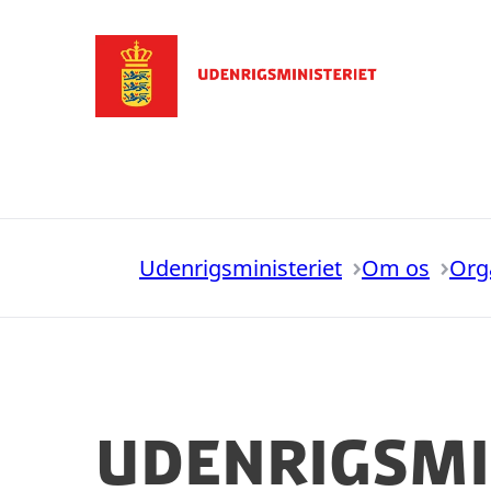
Gå til forsiden
Udenrigsministeriet
Om os
Org
Udenrigsmi