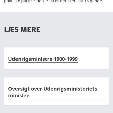
politiske parti? Siden 1900 er det sket i alt 15 gange.
læs mere
Udenrigsministre 1900-1999
Udenrigsministre 1900-1999
Oversigt over Udenrigsministeriets ministre
Oversigt over Udenrigsministeriets
ministre