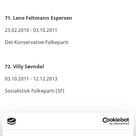
71. Lene Feltmann Espersen
23.02.2010 - 03.10.2011
Det Konservative Folkeparti
72. Villy Søvndal
03.10.2011 - 12.12.2013
Socialistisk Folkeparti (SF)
73. Holger Kirkholm Nielsen
12.12.2013 - 03.02.2014