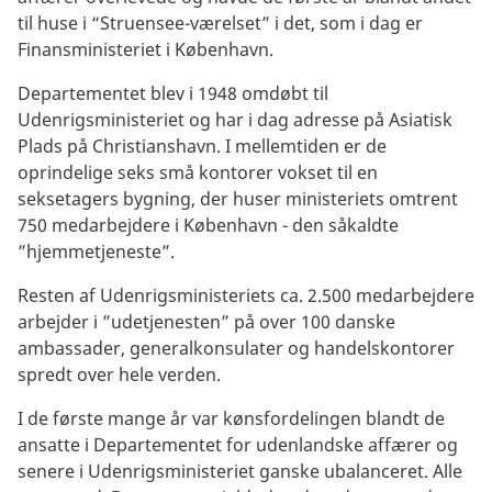
til huse i “Struensee-værelset” i det, som i dag er
Finansministeriet i København.
Departementet blev i 1948 omdøbt til
Udenrigsministeriet og har i dag adresse på Asiatisk
Plads på Christianshavn. I mellemtiden er de
oprindelige seks små kontorer vokset til en
seksetagers bygning, der huser ministeriets omtrent
750 medarbejdere i København - den såkaldte
”hjemmetjeneste”.
Resten af Udenrigsministeriets ca. 2.500 medarbejdere
arbejder i ”udetjenesten” på over 100 danske
ambassader, generalkonsulater og handelskontorer
spredt over hele verden.
I de første mange år var kønsfordelingen blandt de
ansatte i Departementet for udenlandske affærer og
senere i Udenrigsministeriet ganske ubalanceret. Alle