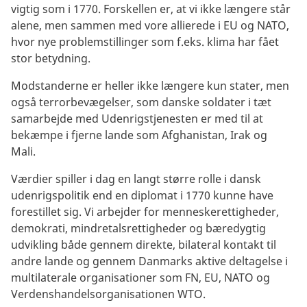
vigtig som i 1770. Forskellen er, at vi ikke længere står
alene, men sammen med vore allierede i EU og NATO,
hvor nye problemstillinger som f.eks. klima har fået
stor betydning.
Modstanderne er heller ikke længere kun stater, men
også terrorbevægelser, som danske soldater i tæt
samarbejde med Udenrigstjenesten er med til at
bekæmpe i fjerne lande som Afghanistan, Irak og
Mali.
Værdier spiller i dag en langt større rolle i dansk
udenrigspolitik end en diplomat i 1770 kunne have
forestillet sig. Vi arbejder for menneskerettigheder,
demokrati, mindretalsrettigheder og bæredygtig
udvikling både gennem direkte, bilateral kontakt til
andre lande og gennem Danmarks aktive deltagelse i
multilaterale organisationer som FN, EU, NATO og
Verdenshandelsorganisationen WTO.