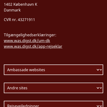
1402 København K
Danmark
CVR nr. 43271911
Tilgængelighedserklæringer:
www.was.digst.dk/um-dk
www.was.digst.dk/app-rejseklar