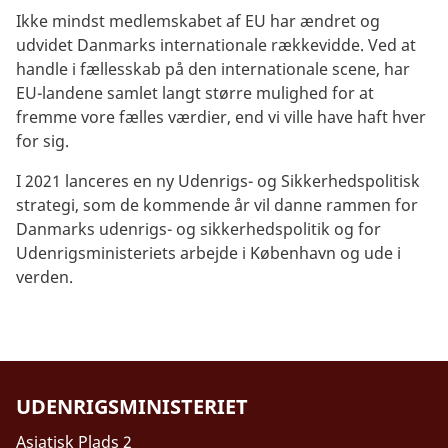
Ikke mindst medlemskabet af EU har ændret og
udvidet Danmarks internationale rækkevidde. Ved at
handle i fællesskab på den internationale scene, har
EU-landene samlet langt større mulighed for at
fremme vore fælles værdier, end vi ville have haft hver
for sig.
I 2021 lanceres en ny Udenrigs- og Sikkerhedspolitisk
strategi, som de kommende år vil danne rammen for
Danmarks udenrigs- og sikkerhedspolitik og for
Udenrigsministeriets arbejde i København og ude i
verden.
UDENRIGSMINISTERIET
Asiatisk Plads 2