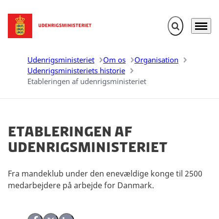
Fold søgefelt u
Menu
Gå til forsiden
Udenrigsministeriet
Om os
Organisation
Udenrigsministeriets historie
Etableringen af udenrigsministeriet
Etableringen af
udenrigsministeriet
Fra mandeklub under den enevældige konge til 2500
medarbejdere på arbejde for Danmark.