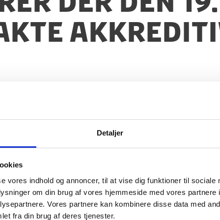
er der den 19
kte akkreditiv
Detaljer
ookies
se vores indhold og annoncer, til at vise dig funktioner til sociale
oplysninger om din brug af vores hjemmeside med vores partnere i
ysepartnere. Vores partnere kan kombinere disse data med andr
et fra din brug af deres tjenester.