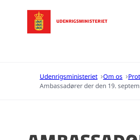
Gå til forsiden
Udenrigsministeriet
Om os
Pro
Ambassadører der den 19. septembe