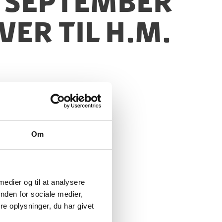
. september
er til H.M.
Om
 medier og til at analysere
nden for sociale medier,
e oplysninger, du har givet