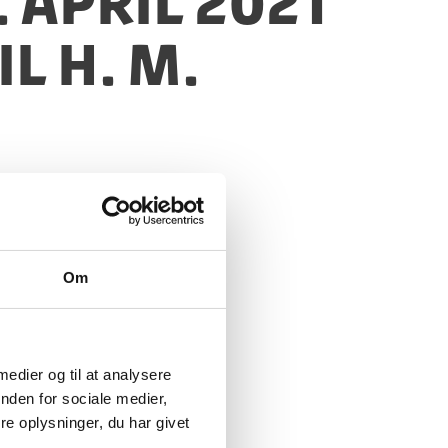
 april 2021
l H. M.
Om
 medier og til at analysere
nden for sociale medier,
e oplysninger, du har givet