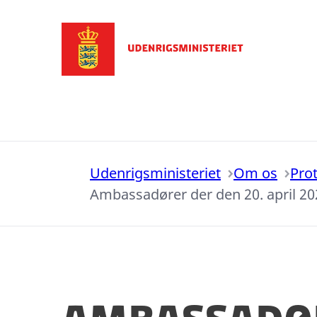
Gå til forsiden
Udenrigsministeriet
Om os
Pro
Ambassadører der den 20. april 202