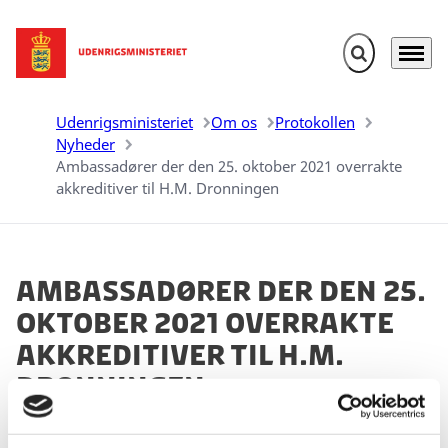
Fold søgefelt u
Menu
Gå til forsiden
Udenrigsministeriet
Om os
Protokollen
Nyheder
Ambassadører der den 25. oktober 2021 overrakte
akkreditiver til H.M. Dronningen
Ambassadører der den 25.
oktober 2021 overrakte
akkreditiver til H.M.
Dronningen
25.10.2021