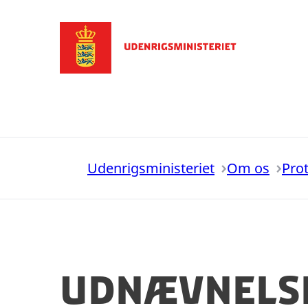
Gå til forsiden
Udenrigsministeriet
Om os
Pro
Udnævnelse