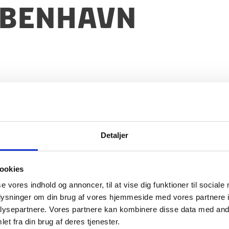
øbenhavn
utan i København
Detaljer
ookies
se vores indhold og annoncer, til at vise dig funktioner til sociale
oplysninger om din brug af vores hjemmeside med vores partnere i
ysepartnere. Vores partnere kan kombinere disse data med andr
et fra din brug af deres tjenester.