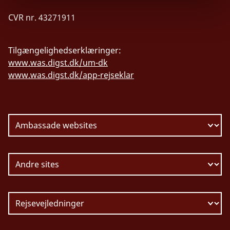
CVR nr. 43271911
Tilgængelighedserklæringer:
www.was.digst.dk/um-dk
www.was.digst.dk/app-rejseklar