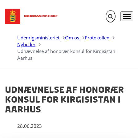
Fold søgefelt u
Menu
Gå til forsiden
Udenrigsministeriet
Om os
Protokollen
Nyheder
Udnævnelse af honorær konsul for Kirgisistan i
Aarhus
Udnævnelse af honorær
konsul for Kirgisistan i
Aarhus
28.06.2023