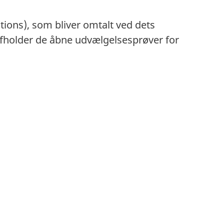
ions), som bliver omtalt ved dets
fholder de åbne udvælgelsesprøver for