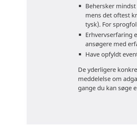
Behersker mindst 
mens det oftest kr
tysk). For sprogfol
Erhvervserfaring 
ansøgere med erfar
Have opfyldt event
De yderligere konkret
meddelelse om adgan
gange du kan søge e