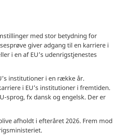
emstillinger med stor betydning for
esprøve giver adgang til en karriere i
er i en af EU’s udenrigstjenestes
s institutioner i en række år.
riere i EU’s institutioner i fremtiden.
EU-sprog, fx dansk og engelsk. Der er
live afholdt i efteråret 2026. Frem mod
igsministeriet.