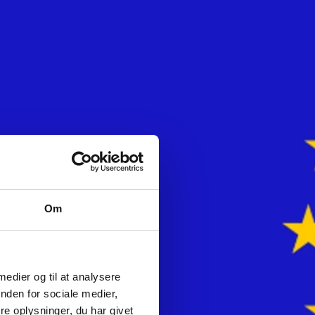
Om
 medier og til at analysere
nden for sociale medier,
e oplysninger, du har givet