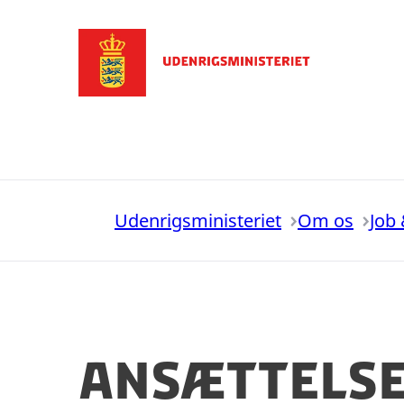
Gå til forsiden
Udenrigsministeriet
Om os
Job 
Ansættelse