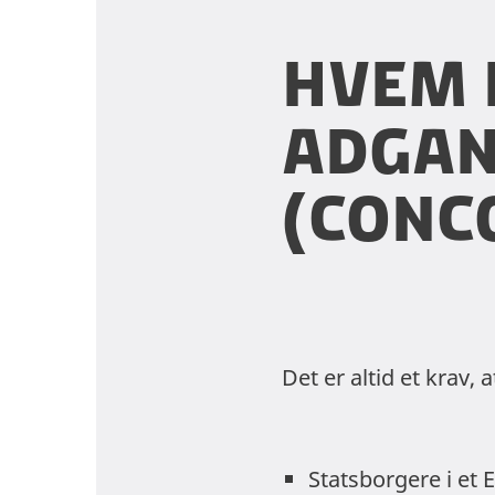
Hvem 
adgan
(conc
Det er altid et krav, 
Statsborgere i et 