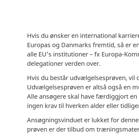
Hvis du ønsker en international karrier
Europas og Danmarks fremtid, så er en 
alle EU’s institutioner – fx Europa-Ko
delegationer verden over.
Hvis du består udvælgelsesprøven, vil d
Udvælgelsesprøven er altså også en muli
Alle ansøgere skal have færdiggjort en 
ingen krav til hverken alder eller tidlige
Ansøgningsvinduet er lukket for denne 
prøven er der tilbud om træningsmateri