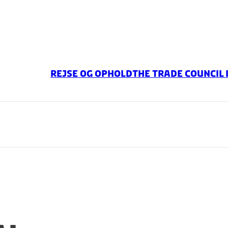
Rejse og ophold
The Trade Council 