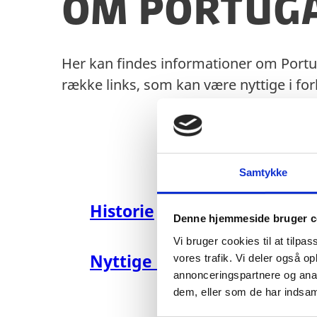
Om Portug
Her kan findes informationer om Portuga
række links, som kan være nyttige i for
Samtykke
Historie
Denne hjemmeside bruger c
Vi bruger cookies til at tilpas
Nyttige links
vores trafik. Vi deler også 
annonceringspartnere og anal
dem, eller som de har indsaml