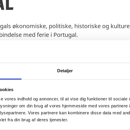
al
ls økonomiske, politiske, historiske og kulturel
bindelse med ferie i Portugal.
Detaljer
Landefakta
ookies
se vores indhold og annoncer, til at vise dig funktioner til sociale
oplysninger om din brug af vores hjemmeside med vores partnere i
ysepartnere. Vores partnere kan kombinere disse data med andr
et fra din brug af deres tjenester.