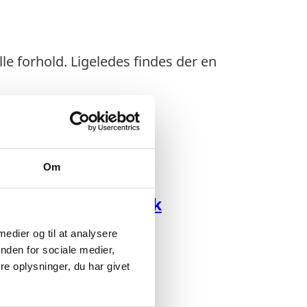
le forhold. Ligeledes findes der en
Om
Økonomisk overblik
 medier og til at analysere
nden for sociale medier,
e oplysninger, du har givet