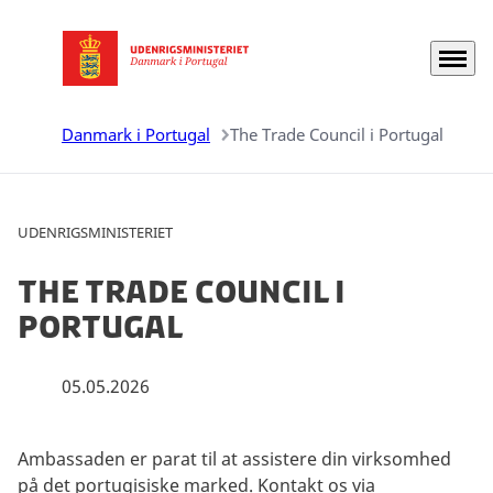
Menu
Gå til forsiden
Danmark i Portugal
The Trade Council i Portugal
UDENRIGSMINISTERIET
The Trade Council i
Portugal
05.05.2026
Ambassaden er parat til at assistere
din virksomhed
på
det portugisiske marked. Kontakt os
via