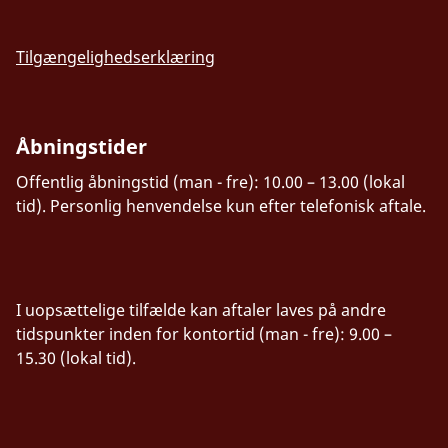
Tilgængelighedserklæring
Åbningstider
Offentlig åbningstid (man - fre): 10.00 – 13.00 (lokal
tid). Personlig henvendelse kun efter telefonisk aftale.
I uopsættelige tilfælde kan aftaler laves på andre
tidspunkter inden for kontortid (man - fre): 9.00 –
15.30 (lokal tid).