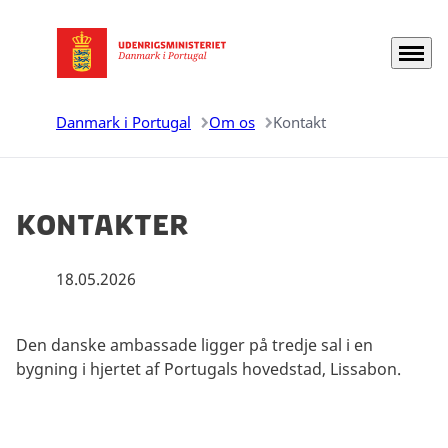
Menu
Gå til forsiden
Danmark i Portugal
Om os
Kontakt
Kontakter
18.05.2026
Den danske ambassade ligger på tredje sal i en
bygning i hjertet af Portugals hovedstad, Lissabon.