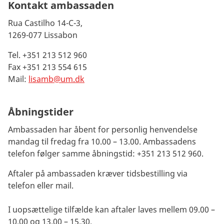
Kontakt ambassaden
Rua Castilho 14-C-3,
1269-077 Lissabon
Tel. +351 213 512 960
Fax +351 213 554 615
Mail:
lisamb@um.dk
Åbningstider
Ambassaden har åbent for personlig henvendelse
mandag til fredag fra 10.00 – 13.00. Ambassadens
telefon følger samme åbningstid: +351 213 512 960.
Aftaler på ambassaden kræver tidsbestilling via
telefon eller mail.
I uopsættelige tilfælde kan aftaler laves mellem 09.00 –
10.00 og 13.00 – 15.30.