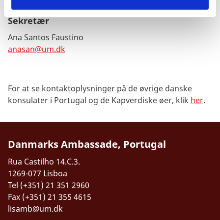
Sekretær
Ana Santos Faustino
anasan@um.dk
For at se kontaktoplysninger på de øvrige danske
konsulater i Portugal og de Kapverdiske øer, klik
her
.
Danmarks Ambassade, Portugal
Rua Castilho 14.C.3.
1269-077 Lisboa
Tel (+351) 21 351 2960
Fax (+351) 21 355 4615
lisamb@um.dk