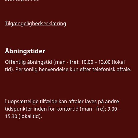
Tilgængelighedserklæring
Åbningstider
Offentlig åbningstid (man - fre): 10.00 – 13.00 (lokal
tid). Personlig henvendelse kun efter telefonisk aftale.
I uopsættelige tilfælde kan aftaler laves på andre
tidspunkter inden for kontortid (man - fre): 9.00 –
15.30 (lokal tid).