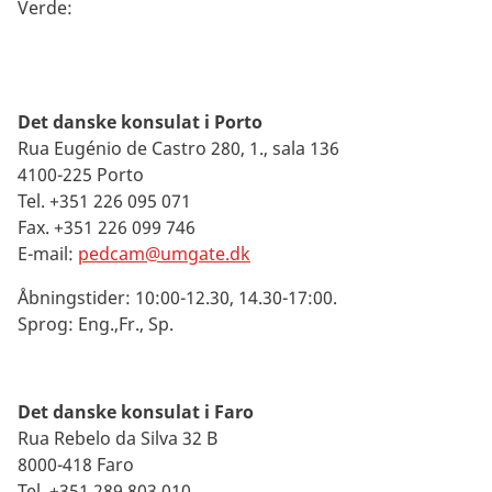
Verde:
Det danske konsulat i Porto
Rua Eugénio de Castro 280, 1., sala 136
4100-225 Porto
Tel. +351 226 095 071
Fax. +351 226 099 746
E-mail:
pedcam@umgate.dk
Åbningstider: 10:00-12.30, 14.30-17:00.
Sprog: Eng.,Fr., Sp.
Det danske konsulat i Faro
Rua Rebelo da Silva 32 B
8000-418 Faro
Tel. +351 289 803 010