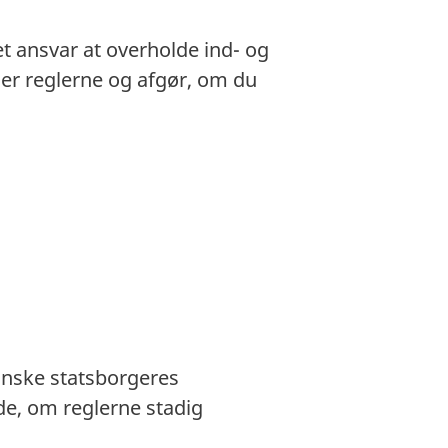
et ansvar at overholde ind- og
gger reglerne og afgør, om du
anske statsborgeres
e, om reglerne stadig