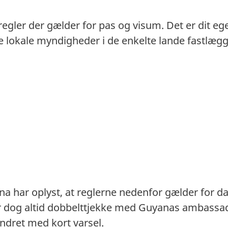
 regler der gælder for pas og visum. Det er dit eg
. De lokale myndigheder i de enkelte lande fastlæ
a har oplyst, at reglerne nedenfor gælder for d
ør dog altid dobbelttjekke med Guyanas ambassad
ndret med kort varsel.