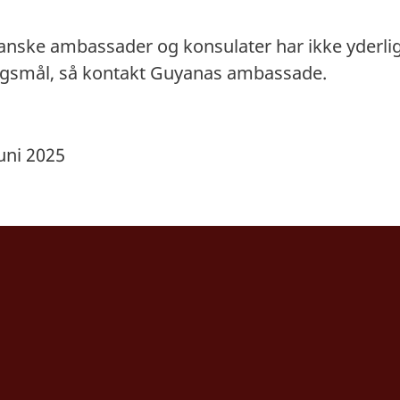
danske ambassader og konsulater har ikke yderli
ørgsmål, så kontakt Guyanas ambassade.
uni 2025