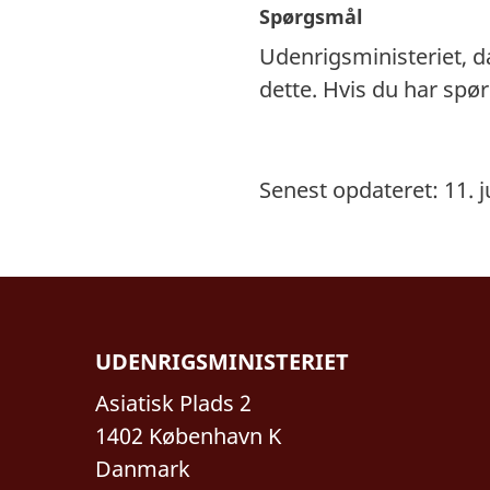
Spørgsmål
Udenrigsministeriet, 
dette. Hvis du har sp
Senest opdateret: 11. j
UDENRIGSMINISTERIET
Asiatisk Plads 2
1402 København K
Danmark