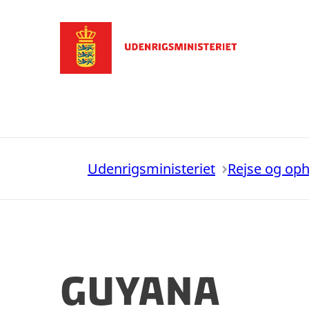
Gå til forsiden
Udenrigsministeriet
Rejse og op
Guyana