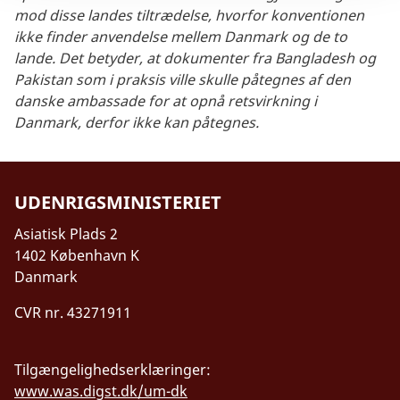
mod disse landes tiltrædelse, hvorfor konventionen
ikke finder anvendelse mellem Danmark og de to
lande. Det betyder, at dokumenter fra Bangladesh og
Pakistan som i praksis ville skulle påtegnes af den
danske ambassade for at opnå retsvirkning i
Danmark, derfor ikke kan påtegnes.
UDENRIGSMINISTERIET
Asiatisk Plads 2
1402 København K
Danmark
CVR nr. 43271911
Tilgængelighedserklæringer:
www.was.digst.dk/um-dk