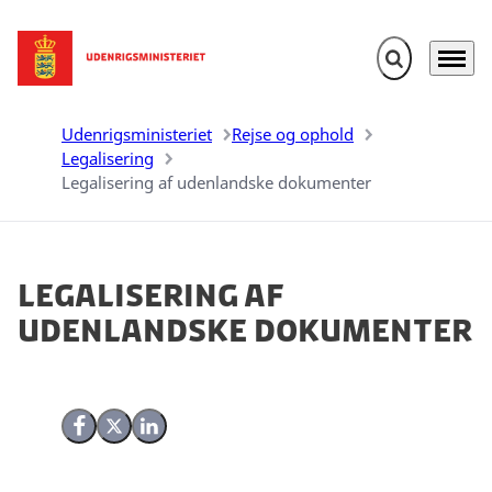
Fold søgefelt u
Menu
Gå til forsiden
Udenrigsministeriet
Rejse og ophold
Legalisering
Legalisering af udenlandske dokumenter
Legalisering af
udenlandske dokumenter
Del på Facebook
Del på X (Twitter)
Del på LinkedIn