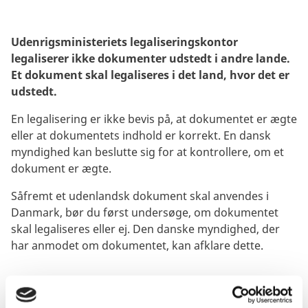
Udenrigsministeriets legaliseringskontor
legaliserer ikke dokumenter udstedt i andre lande.
Et dokument skal legaliseres i det land, hvor det er
udstedt.
En legalisering er ikke bevis på, at dokumentet er ægte
eller at dokumentets indhold er korrekt. En dansk
myndighed kan beslutte sig for at kontrollere, om et
dokument er ægte.
Såfremt et udenlandsk dokument skal anvendes i
Danmark, bør du først undersøge, om dokumentet
skal legaliseres eller ej. Den danske myndighed, der
har anmodet om dokumentet, kan afklare dette.
Legalisering af dokumenter udstedt i et land
der har tiltrådt Apostille-konventionen