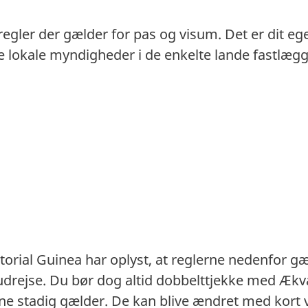
 regler der gælder for pas og visum. Det er dit eg
. De lokale myndigheder i de enkelte lande fastlæ
rial Guinea har oplyst, at reglerne nedenfor g
udrejse. Du bør dog altid dobbelttjekke med Ækv
e stadig gælder. De kan blive ændret med kort 