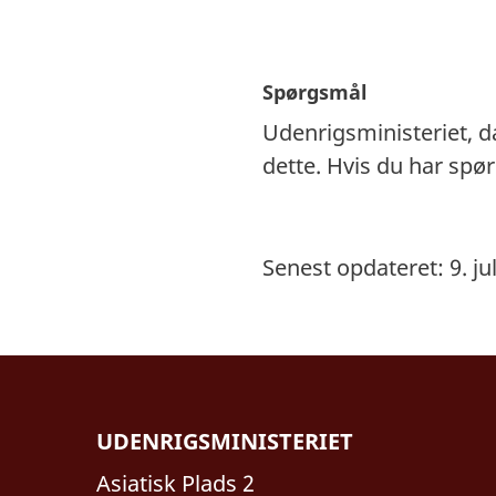
Spørgsmål
Udenrigsministeriet, 
dette. Hvis du har sp
Senest opdateret: 9. ju
UDENRIGSMINISTERIET
Asiatisk Plads 2