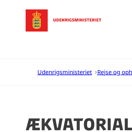
Gå til forsiden
Udenrigsministeriet
Rejse og op
Ækvatorial