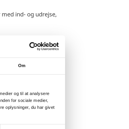
r med ind- og udrejse,
assade i Bruxelles.
Om
 medier og til at analysere
nden for sociale medier,
e oplysninger, du har givet
abon. Du anbefales i