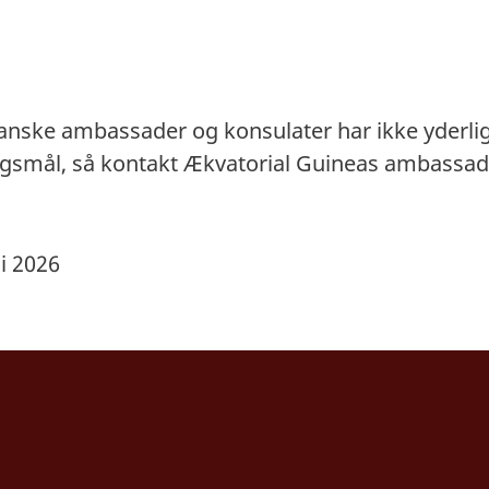
danske ambassader og konsulater har ikke yderli
ørgsmål, så kontakt Ækvatorial Guineas ambassad
li 2026