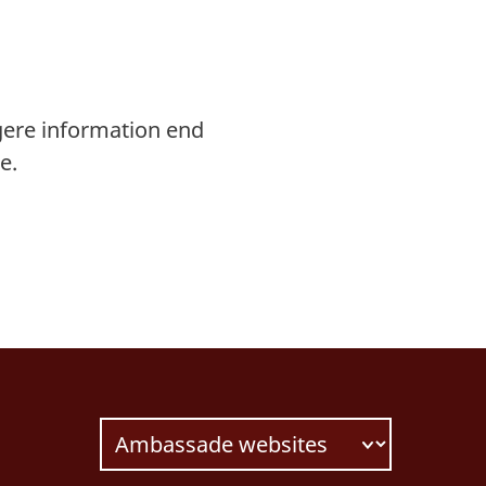
gere information end
e.