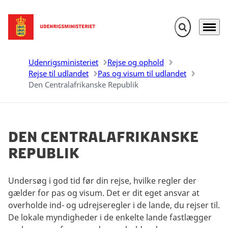
Fold søgefelt u
Menu
Gå til forsiden
Udenrigsministeriet
Rejse og ophold
Rejse til udlandet
Pas og visum til udlandet
Den Centralafrikanske Republik
Den Centralafrikanske
Republik
Undersøg i god tid før din rejse, hvilke regler der
gælder for pas og visum. Det er dit eget ansvar at
overholde ind- og udrejseregler i de lande, du rejser til.
De lokale myndigheder i de enkelte lande fastlægger