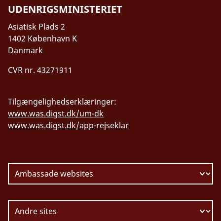
UDENRIGSMINISTERIET
Asiatisk Plads 2
1402 København K
Danmark
CVR nr. 43271911
Tilgængelighedserklæringer:
www.was.digst.dk/um-dk
www.was.digst.dk/app-rejseklar