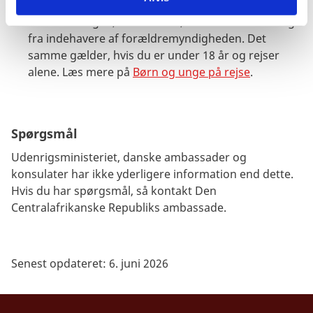
Rejser du alene med dit barn eller med børn, som
ikke er din egne, anbefaler vi, at du får en fuldmagt
fra indehavere af forældremyndigheden. Det
samme gælder, hvis du er under 18 år og rejser
alene. Læs mere på
Børn og unge på rejse
.
Spørgsmål
Udenrigsministeriet, danske ambassader og
konsulater har ikke yderligere information end dette.
Hvis du har spørgsmål, så kontakt Den
Centralafrikanske Republiks ambassade.
Senest opdateret: 6. juni 2026