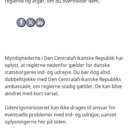
reglerne og afgør, om du overholder dem.
Del på Facebook
Del på X (Twitter)
Del på LinkedIn
Myndighederne i Den Centralafrikanske Republik har
oplyst, at reglerne nedenfor gælder for danske
statsborgeres ind- og udrejse. Du bør dog altid
dobbelttjekke med Den Centralafrikanske Republiks
ambassade, om reglerne stadig gælder. De kan blive
ændret med kort varsel.
Udenrigsministeriet kan ikke drages til ansvar for
eventuelle problemer med ind- og udrejse, uanset
oplysningerne her på siden.