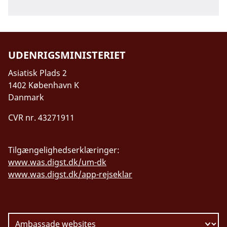
UDENRIGSMINISTERIET
Asiatisk Plads 2
1402 København K
Danmark
CVR nr. 43271911
Tilgængelighedserklæringer:
www.was.digst.dk/um-dk
www.was.digst.dk/app-rejseklar