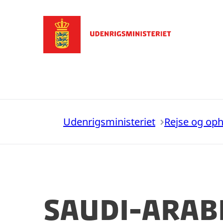
Gå til forsiden
Udenrigsministeriet
Rejse og op
Saudi-Arab