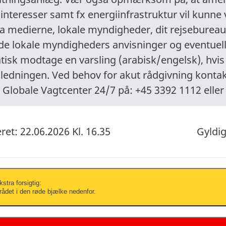
interesser samt fx energiinfrastruktur vil kunne
a medierne, lokale myndigheder, dit rejsebureau,
d de lokale myndigheders anvisninger og eventuell
tisk modtage en varsling (arabisk/engelsk), hvis
jledningen. Ved behov for akut rådgivning konta
 Globale Vagtcenter 24/7 på: +45 3392 1112 elle
et: 22.06.2026 Kl. 16.35
Gyldig
stra forsigtig:
ådet i den røde bjælke nedenfor.