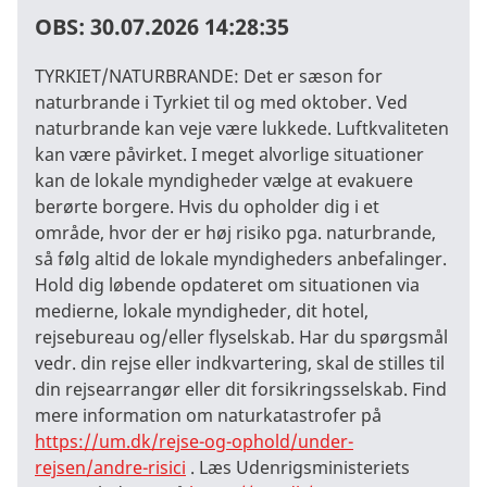
OBS:
30.07.2026 14:28:35
TYRKIET/NATURBRANDE: Det er sæson for
naturbrande i Tyrkiet til og med oktober. Ved
naturbrande kan veje være lukkede. Luftkvaliteten
kan være påvirket. I meget alvorlige situationer
kan de lokale myndigheder vælge at evakuere
berørte borgere. Hvis du opholder dig i et
område, hvor der er høj risiko pga. naturbrande,
så følg altid de lokale myndigheders anbefalinger.
Hold dig løbende opdateret om situationen via
medierne, lokale myndigheder, dit hotel,
rejsebureau og/eller flyselskab. Har du spørgsmål
vedr. din rejse eller indkvartering, skal de stilles til
din rejsearrangør eller dit forsikringsselskab. Find
mere information om naturkatastrofer på
https://um.dk/rejse-og-ophold/under-
rejsen/andre-risici
. Læs Udenrigsministeriets