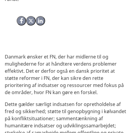
Del på Facebook
Del på X (Twitter)
Del på LinkedIn
Danmark ønsker et FN, der har midlerne til og
mulighederne for at håndtere verdens problemer
effektivt. Det er derfor også en dansk prioritet at
støtte reformer i FN, der kan sikre den rette
prioritering af indsatser og ressourcer med fokus på
de områder, hvor FN kan gøre en forskel.
Dette gælder særligt indsatsen for opretholdelse af
fred og sikkerhed; støtte til genopbygning i kølvandet
på konfliktsituationer; sammentænkning af
humanitære indsatser og udviklingssamarbejdet;
styrkelse af samarbejde mellem offentlige og private