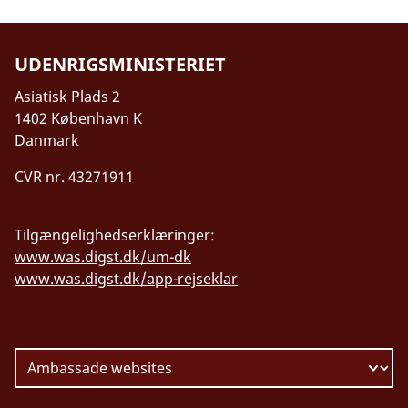
UDENRIGSMINISTERIET
Asiatisk Plads 2
1402 København K
Danmark
CVR nr. 43271911
Tilgængelighedserklæringer:
www.was.digst.dk/um-dk
www.was.digst.dk/app-rejseklar