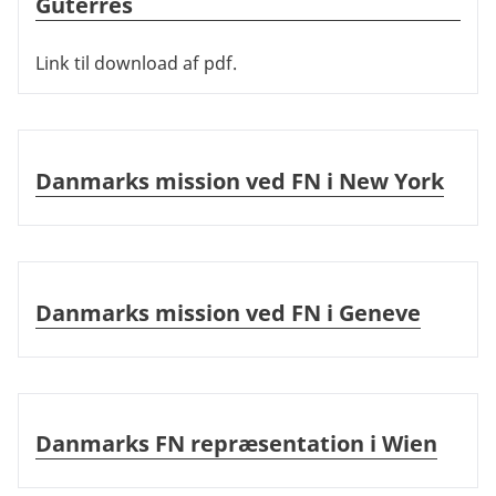
Guterres
Link til download af pdf.
Danmarks mission ved FN i New York
Danmarks mission ved FN i New York
Danmarks mission ved FN i Geneve
Danmarks mission ved FN i Geneve
Danmarks FN repræsentation i Wien
Danmarks FN repræsentation i Wien