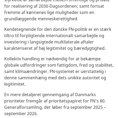
for realisering af 2030-Dagsordenen; samt fortsat
fremme af kønnenes lige muligheder som en
grundlæggende menneskerettighed.
Kendetegnende for den danske FN-politik er en stærk
tiltro til forpligtende internationalt samarbejde og
investering i langsigtede multilaterale aftaler
karakteriseret af høj legitimitet og bæredygtighed.
Kollektiv handling er nødvendig for at bekæmpe
globale udfordringer som fattigdom, fred og stabilitet,
samt klimaændringer. FN-systemet er uerstattelig i
denne sammenhæng med dets unikke autoritet og
legitimitet.
En mere detaljeret gennemgang af Danmarks
prioriteter fremgår af prioritetspapiret for FN’s 80.
Generalforsamling, der løber fra september 2025 –
september 2026.