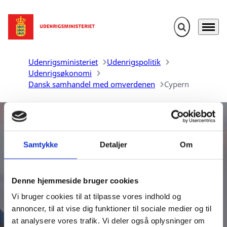
Fold søgefelt u
Menu
Gå til forsiden
Udenrigsministeriet
Udenrigspolitik
Udenrigsøkonomi
Dansk samhandel med omverdenen
Cypern
Samtykke
Detaljer
Om
Denne hjemmeside bruger cookies
Danmarks samhandel med
Vi bruger cookies til at tilpasse vores indhold og
Cypern
annoncer, til at vise dig funktioner til sociale medier og til
at analysere vores trafik. Vi deler også oplysninger om
Udenrigsministeriet udarbejder aktuelle oversigter