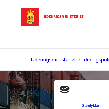
Gå til forsiden
Udenrigsministeriet
Udenrigspoli
Samtykke