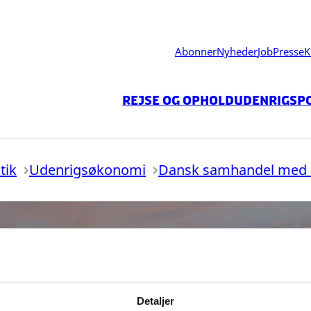
Abonner
Nyheder
Job
Presse
K
Rejse og ophold
Udenrigspo
tik
Udenrigsøkonomi
Dansk samhandel med
Detaljer