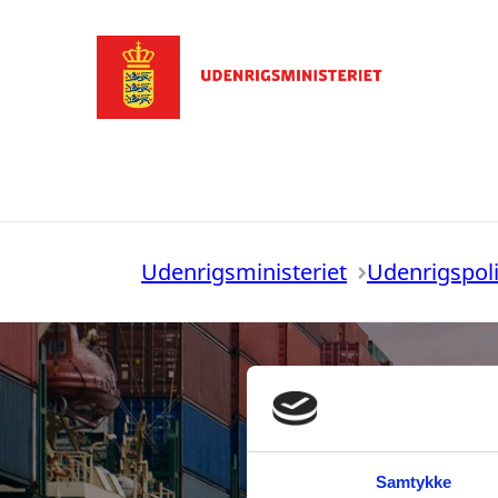
Gå til forsiden
Udenrigsministeriet
Udenrigspoli
Samtykke