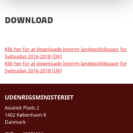
Download
Klik her for at downloade Interim landepolitikpapir for
Sydsudan 2016-2018 (DK)
Klik her for at downloade Interim landepolitikpapir for
Sydsudan 2016-2018 (UK)
UDENRIGSMINISTERIET
Asiatisk Plads 2
1402 København K
Danmark