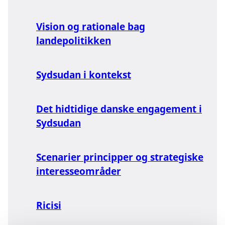
Vision og rationale bag
landepolitikken
Sydsudan i kontekst
Det hidtidige danske engagement i
Sydsudan
Scenarier principper og strategiske
interesseområder
Ricisi