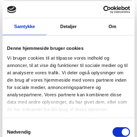
Programvurderinger og resultater
Samtykke
Detaljer
Om
Denne hjemmeside bruger cookies
Vi bruger cookies til at tilpasse vores indhold og
annoncer, til at vise dig funktioner til sociale medier og til
at analysere vores trafik. Vi deler også oplysninger om
din brug af vores hjemmeside med vores partnere inden
for sociale medier, annonceringspartnere og
analysepartnere. Vores partnere kan kombinere disse
data med andre oplysninger, du har givet dem, eller som
de har indsamlet fra din brug af deres tjenester.
S
Nødvendig
a