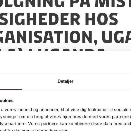
følgning på mi
sigheder hos
anisation, Ug
LA) i Uganda
Detaljer
ookies
se vores indhold og annoncer, til at vise dig funktioner til sociale
oplysninger om din brug af vores hjemmeside med vores partnere i
ysepartnere. Vores partnere kan kombinere disse data med andr
et fra din brug af deres tjenester.