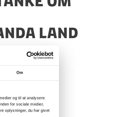
stanke om
anda Land
Om
 medier og til at analysere
nden for sociale medier,
e oplysninger, du har givet