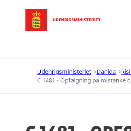
Gå til forsiden
Udenrigsministeriet
Danida
Ris
C 1481 - Opfølgning på mistanke 