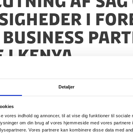
slutning af sag
igheder i for
 Business Par
i Kenya
Detaljer
ookies
se vores indhold og annoncer, til at vise dig funktioner til sociale
oplysninger om din brug af vores hjemmeside med vores partnere i
ysepartnere. Vores partnere kan kombinere disse data med andr