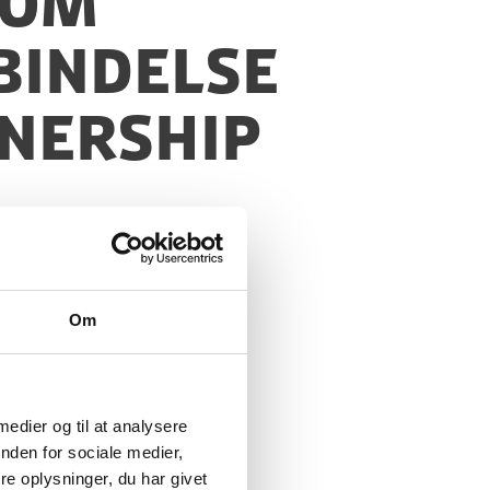
 om
bindelse
tnership
Om
 medier og til at analysere
nden for sociale medier,
e oplysninger, du har givet