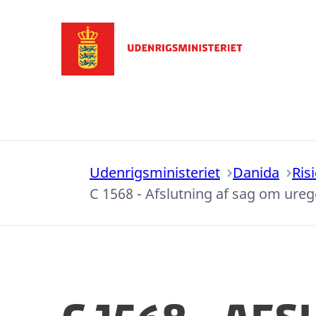
Gå til forsiden
Udenrigsministeriet
Danida
Ris
C 1568 - Afslutning af sag om ur