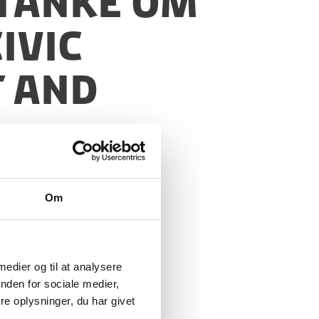
stanke om
ivic
 and
Om
 medier og til at analysere
nden for sociale medier,
e oplysninger, du har givet