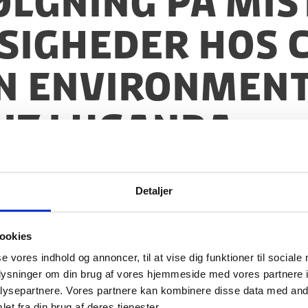
følgning på mi
igheder hos C
n Environment
t i Uganda
Detaljer
ookies
se vores indhold og annoncer, til at vise dig funktioner til sociale
oplysninger om din brug af vores hjemmeside med vores partnere i
ysepartnere. Vores partnere kan kombinere disse data med andr
et fra din brug af deres tjenester.