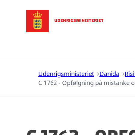
Gå til forsiden
Udenrigsministeriet
Danida
Ris
C 1762 - Opfølgning på mistanke