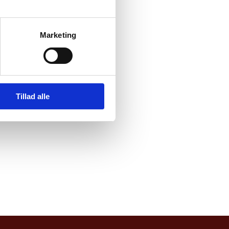
Marketing
Tillad alle
 løbende sager.