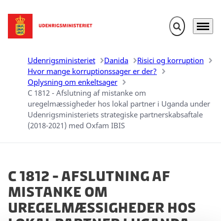
Fold søgefelt u
Menu
Gå til forsiden
Udenrigsministeriet
Danida
Risici og korruption
Hvor mange korruptionssager er der?
Oplysning om enkeltsager
C 1812 - Afslutning af mistanke om
uregelmæssigheder hos lokal partner i Uganda under
Udenrigsministeriets strategiske partnerskabsaftale
(2018-2021) med Oxfam IBIS
C 1812 - Afslutning af
mistanke om
uregelmæssigheder hos