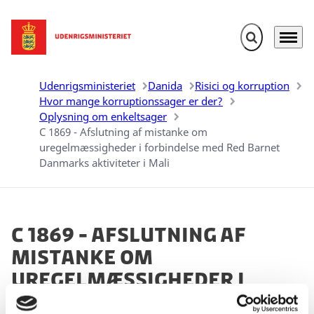
Fold søgefelt u
Menu
Gå til forsiden
Udenrigsministeriet
Danida
Risici og korruption
Hvor mange korruptionssager er der?
Oplysning om enkeltsager
C 1869 - Afslutning af mistanke om
uregelmæssigheder i forbindelse med Red Barnet
Danmarks aktiviteter i Mali
C 1869 - Afslutning af
mistanke om
uregelmæssigheder i
forbindelse med Red