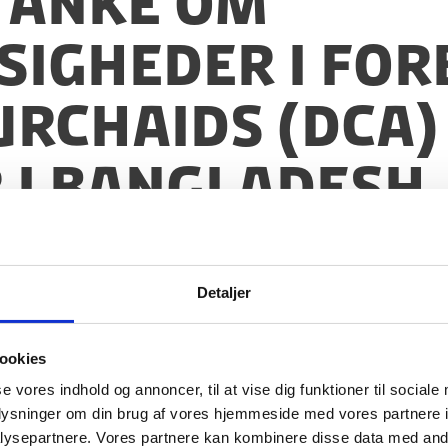
stanke om
igheder i for
rchAids (DCA)
 i Bangladesh
Detaljer
ookies
se vores indhold og annoncer, til at vise dig funktioner til sociale
oplysninger om din brug af vores hjemmeside med vores partnere i
ysepartnere. Vores partnere kan kombinere disse data med andr