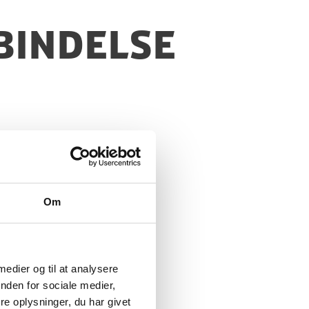
bindelse
Om
 medier og til at analysere
nden for sociale medier,
e oplysninger, du har givet