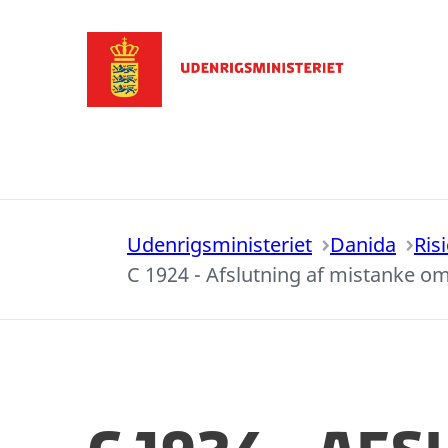
Gå til forsiden
Udenrigsministeriet
Danida
Ris
C 1924 - Afslutning af mistanke 