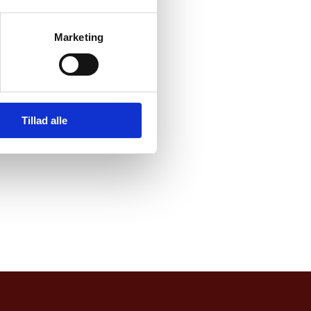
Marketing
nnement på denne
Tillad alle