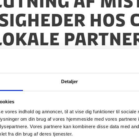
slutning af mi
igheder hos 
okale partner
Detaljer
ookies
se vores indhold og annoncer, til at vise dig funktioner til sociale
oplysninger om din brug af vores hjemmeside med vores partnere i
ysepartnere. Vores partnere kan kombinere disse data med andr
et fra din brug af deres tjenester.