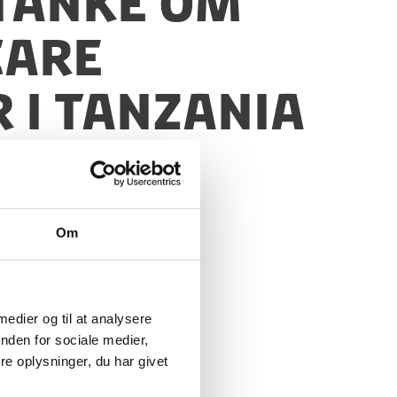
stanke om
CARE
 i Tanzania
Om
 medier og til at analysere
nden for sociale medier,
e oplysninger, du har givet