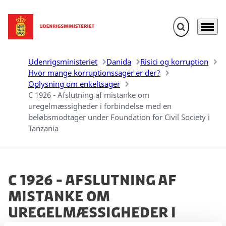
Fold søgefelt u
Menu
Gå til forsiden
Udenrigsministeriet
Danida
Risici og korruption
Hvor mange korruptionssager er der?
Oplysning om enkeltsager
C 1926 - Afslutning af mistanke om
uregelmæssigheder i forbindelse med en
beløbsmodtager under Foundation for Civil Society i
Tanzania
C 1926 - Afslutning af
mistanke om
uregelmæssigheder i